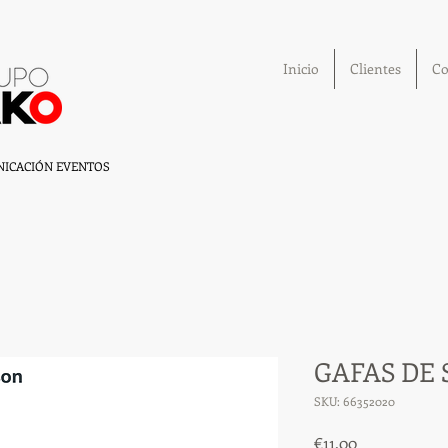
Inicio
Clientes
Co
ICACIÓN EVENTOS
GAFAS DE
SKU: 66352020
Precio
€11.00