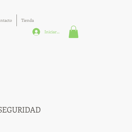
ntacto
Tienda
Iniciar sesión
 SEGURIDAD