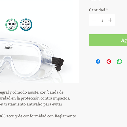
Cantidad
*
Ag
egral y cómodo ajuste, con banda de 
uridad en la protección contra impactos, 
Con tratamiento antivaho para evitar 
  
 166:2001 y de conformidad con Reglamento 